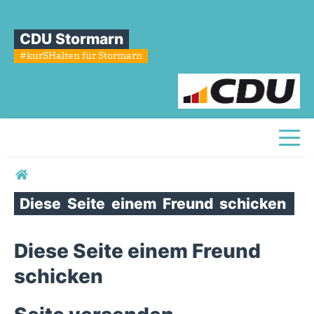
CDU Stormarn
#kurSHalten für Stormarn
Toggl
Sie sind hier
Diese
Seite
einem
Freund
schicken
Diese Seite einem Freund
schicken