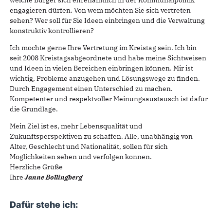
welche Bürger sich ehrenamtlich in der Kommunalpolitik
engagieren dürfen. Von wem möchten Sie sich vertreten
sehen? Wer soll für Sie Ideen einbringen und die Verwaltung
konstruktiv kontrollieren?
Ich möchte gerne Ihre Vertretung im Kreistag sein. Ich bin
seit 2008 Kreistagsabgeordnete und habe meine Sichtweisen
und Ideen in vielen Bereichen einbringen können. Mir ist
wichtig, Probleme anzugehen und Lösungswege zu finden.
Durch Engagement einen Unterschied zu machen.
Kompetenter und respektvoller Meinungsaustausch ist dafür
die Grundlage.
Mein Ziel ist es, mehr Lebensqualität und
Zukunftsperspektiven zu schaffen. Alle, unabhängig von
Alter, Geschlecht und Nationalität, sollen für sich
Möglichkeiten sehen und verfolgen können.
Herzliche Grüße
Ihre
Janne Bollingberg
Dafür stehe ich: