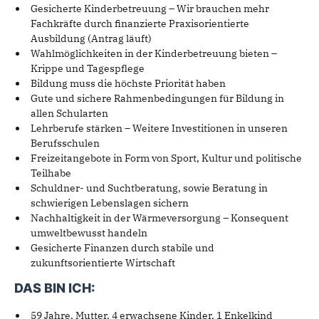
Gesicherte Kinderbetreuung – Wir brauchen mehr
Fachkräfte durch finanzierte Praxisorientierte
Ausbildung (Antrag läuft)
Wahlmöglichkeiten in der Kinderbetreuung bieten –
Krippe und Tagespflege
Bildung muss die höchste Priorität haben
Gute und sichere Rahmenbedingungen für Bildung in
allen
Schularten
Lehrberufe stärken – Weitere Investitionen in unseren
Berufs
schulen
Freizeitangebote in Form von Sport, Kultur und politische
Teilhabe
Schuldner- und Suchtberatung, sowie Beratung in
schwierigen
Lebenslagen sichern
Nachhaltigkeit in der Wärmeversorgung – Konsequent
umwelt
bewusst handeln
Gesicherte Finanzen durch stabile und
zukunftsorientierte
Wirtschaft
DAS BIN ICH:
59 Jahre,
Mutter, 4 erwachsene
Kinder, 1 Enkelkind