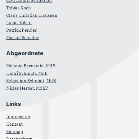
CDU Landtagsfraktion
Tobias Koch
Claus Christian Claussen
Lukas Kilian
Patrick Pender
Marion Schiefer
Abgeordnete
Melanie Bernstein, MdB
Henri Schmidt, MdB
Sebastian Schmidt, MdB
Niclas Herbst, MdEP
Links
Impressum
Kontakt
Sitemap
Datenschutz