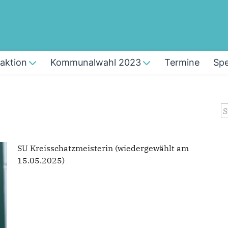
raktion
Kommunalwahl 2023
Termine
Sp
S
SU Kreisschatzmeisterin (wiedergewählt am
15.05.2025)