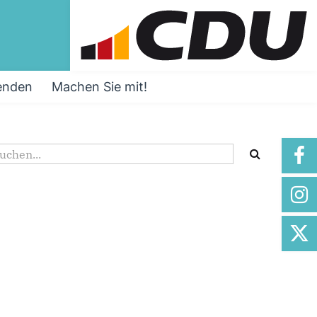
enden
Machen Sie mit!
Suchformular
uche