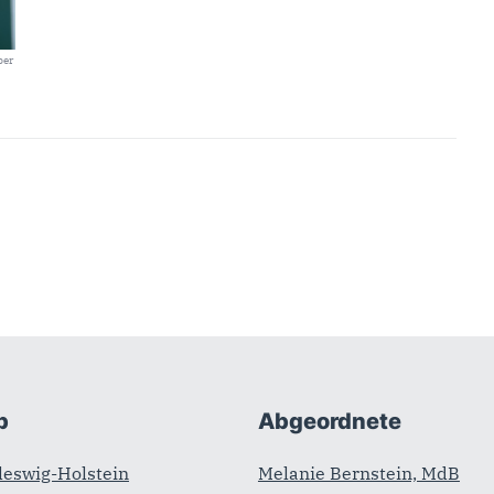
ber
b
Abgeordnete
leswig-Holstein
Melanie Bernstein, MdB