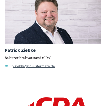
Patrick Ziebke
Beisitzer Kreisvorstand (CDA)
p.ziebke@cdu-stormarn.de