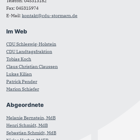
Telefon:
045313182
Fax:
045315974
E-Mail:
kontakt@cdu-stormarn.de
Im Web
CDU Schleswig-Holstein
CDU Landtagsfraktion
Tobias Koch
Claus Christian Claussen
Lukas Kilian
Patrick Pender
Marion Schiefer
Abgeordnete
Melanie Bernstein, MdB
Henri Schmidt, MdB
Sebastian Schmidt, MdB