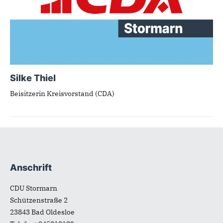
Silke Thiel
Beisitzerin Kreisvorstand (CDA)
Anschrift
Fußbereich
CDU Stormarn
Schützenstraße 2
23843
Bad Oldesloe