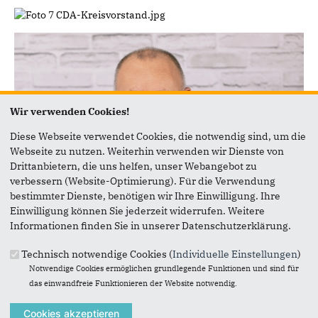
Wir verwenden Cookies!
Diese Webseite verwendet Cookies, die notwendig sind, um die
Webseite zu nutzen. Weiterhin verwenden wir Dienste von
Drittanbietern, die uns helfen, unser Webangebot zu
verbessern (Website-Optimierung). Für die Verwendung
bestimmter Dienste, benötigen wir Ihre Einwilligung. Ihre
Einwilligung können Sie jederzeit widerrufen. Weitere
Jürgen Lamp
Informationen finden Sie in unserer Datenschutzerklärung.
Kreisvorsitzender (CDA)
Technisch notwendige Cookies (
Individuelle Einstellungen
)
juergen.lamp@cdu-tangstedt.de
Notwendige Cookies ermöglichen grundlegende Funktionen und sind für
das einwandfreie Funktionieren der Website notwendig.